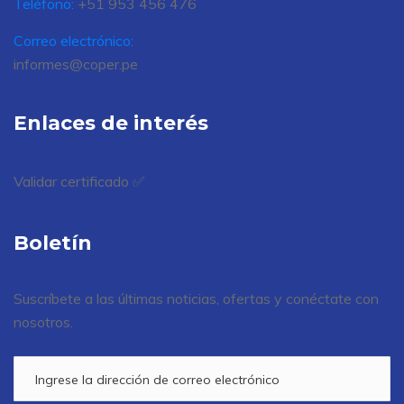
Teléfono:
+51 953 456 476
Correo electrónico:
informes@coper.pe
Enlaces de interés
Validar certificado ✅
Boletín
Suscríbete a las últimas noticias, ofertas y conéctate con
nosotros.