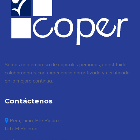
Somos una empresa de capitales peruanos, constituida
colaboradores con experiencia garantizada y certificada,
en la mejora continua.
Contáctenos
Perú, Lima, Pte Piedra -
Urb. El Palerno